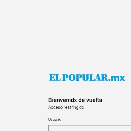
Bienvenidx de vuelta
Acceso restringido
Usuarix